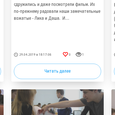
сдружились и даже посмотрели фильм. Их
по-прежнему радовали наши замечательные
вожатые - Лика и Даша. И…
29.04.2019 в 18:17:06
0
1
Читать далее