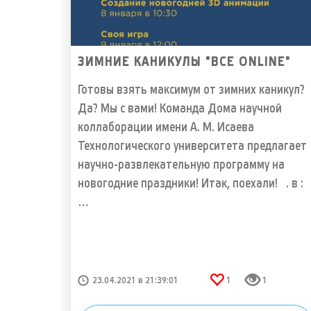
ЗИМНИЕ КАНИКУЛЫ "ВСЕ ONLINE"
Готовы взять максимум от зимних каникул?
Да? Мы с вами! Команда Дома научной
коллаборации имени А. М. Исаева
Технологического университета предлагает
научно-развлекательную программу на
новогодние праздники! Итак, поехали! . в :
…
23.04.2021 в 21:39:01
1
1