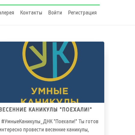
алерея
Контакты
Войти
Регистрация
ВЕСЕННИЕ КАНИКУЛЫ "ПОЕХАЛИ!"
#УмныеКаникулы_ДНК "Поехали!" Ты готов
интересно провести весенние каникулы,