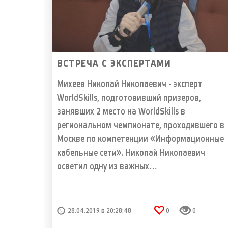
ВСТРЕЧА С ЭКСПЕРТАМИ
Михеев Николай Николаевич - эксперт
WorldSkills, подготовивший призеров,
занявших 2 место на WorldSkills в
региональном чемпионате, проходившего в
Москве по компетенции «Информационные
кабельные сети». Николай Николаевич
осветил одну из важных…
28.04.2019 в 20:28:48
0
0