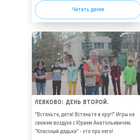
Читать далее
ЛЕВКОВО: ДЕНЬ ВТОРОЙ.
"Встаньте, дети! Встаньте в круг!" Игры на
свежем воздухе с Юрием Анатольевичем.
"Классный дядька" - это про него!