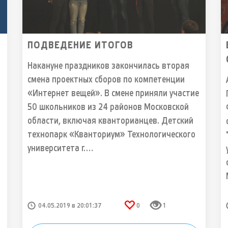
ПОДВЕДЕНИЕ ИТОГОВ
Накануне праздников закончилась вторая
смена проектных сборов по компетенции
«Интернет вещей». В смене приняли участие
50 школьников из 24 районов Московской
области, включая кванторианцев. Детский
технопарк «Кванториум» Технологического
университета г.…
04.05.2019 в 20:01:37
0
1