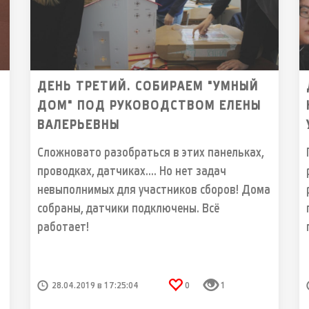
ДЕНЬ ТРЕТИЙ. СОБИРАЕМ "УМНЫЙ
ДОМ" ПОД РУКОВОДСТВОМ ЕЛЕНЫ
ВАЛЕРЬЕВНЫ
Сложновато разобраться в этих панельках,
проводках, датчиках.... Но нет задач
невыполнимых для участников сборов! Дома
собраны, датчики подключены. Всё
работает!
28.04.2019 в 17:25:04
0
1