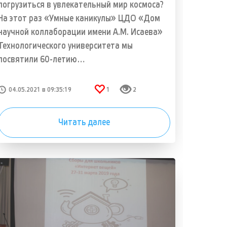
погрузиться в увлекательный мир космоса?
На этот раз «Умные каникулы» ЦДО «Дом
научной коллаборации имени А.М. Исаева»
Технологического университета мы
посвятили 60-летию…
04.05.2021 в 09:35:19
1
2
Читать далее