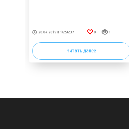
28.04.2019 в 16:56:37
0
1
Читать далее