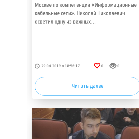
Москве по компетенции «Информационные
кабельные сети». Николай Николаевич
осветил одну из важных…
29.04.2019 в 18:56:17
0
0
Читать далее