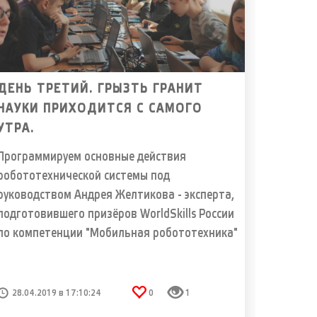
ДЕНЬ ТРЕТИЙ. ГРЫЗТЬ ГРАНИТ
НАУКИ ПРИХОДИТСЯ С САМОГО
УТРА.
Программируем основные действия
робототехнической системы под
руководством Андрея Желтикова - эксперта,
подготовившего призёров WorldSkills России
по компетенции "Мобильная робототехника"
28.04.2019 в 17:10:24
0
1