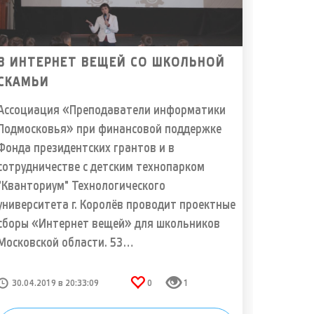
В ИНТЕРНЕТ ВЕЩЕЙ СО ШКОЛЬНОЙ
СКАМЬИ
Ассоциация «Преподаватели информатики
Подмосковья» при финансовой поддержке
Фонда президентских грантов и в
сотрудничестве с детским технопарком
"Кванториум" Технологического
университета г. Королёв проводит проектные
сборы «Интернет вещей» для школьников
Московской области. 53…
30.04.2019 в 20:33:09
0
1