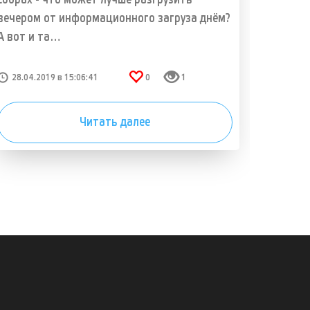
сборах - что может лучше разгрузить
вечером от информационного загруза днём?
А вот и та…
28.04.2019 в 15:06:41
0
1
Читать далее