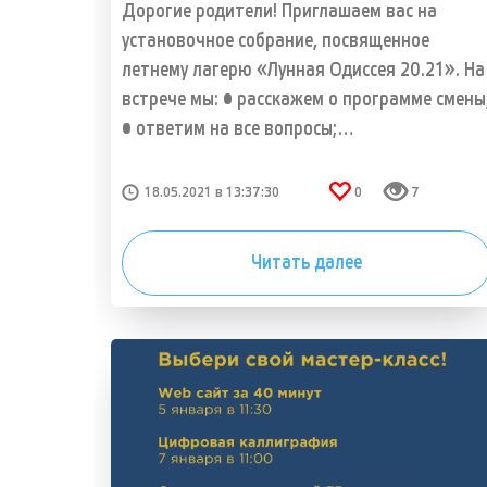
Дорогие родители! Приглашаем вас на
установочное собрание, посвященное
летнему лагерю «Лунная Одиссея 20.21». На
встрече мы: • расскажем о программе смены
• ответим на все вопросы;…
18.05.2021 в 13:37:30
0
7
Читать далее