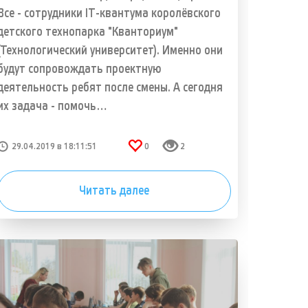
Все - сотрудники IT-квантума королёвского
детского технопарка "Кванториум"
(Технологический университет). Именно они
будут сопровождать проектную
деятельность ребят после смены. А сегодня
их задача - помочь…
29.04.2019 в 18:11:51
0
2
Читать далее