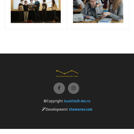
©Copyright
iv.unitech-mo.ru
Development
shemenev.com