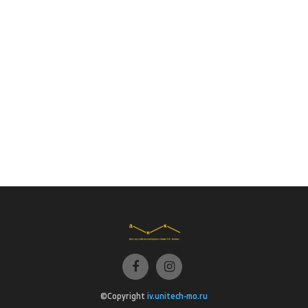
©Copyright
iv.unitech-mo.ru