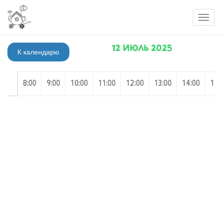
Toggl
navig
12 ИЮЛЬ 2025
К календарю
8:00
9:00
10:00
11:00
12:00
13:00
14:00
15: