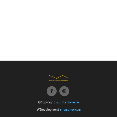
©Copyright
iv.unitech-mo.ru
Development
shemenev.com