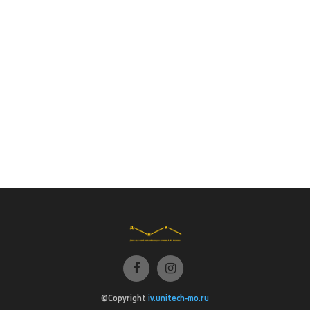
©Copyright
iv.unitech-mo.ru